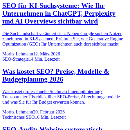
SEO für KI-Suchsysteme: Wie Ihr
Unternehmen in ChatGPT, Perplexity
und AI Overviews sichtbar wird
Die Suchlandschaft verändert sich: Neben Google suchen Nutzer
zunehmend in KI-Systemen. Erfahren Sie, wie Generative Engine
Optimization (GEO) Ihr Unternehmen auch dort sichtbar macht.
Moritz Lehmann
12. März 2026
SEO-Strategie
14
Min. Lesezeit
Was kostet SEO? Preise, Modelle &
Budgetplanung 2026
Was kostet professionelle Suchmaschinenoptimierung?
Transparenter Überblick über SEO-Preise, Abrechnungsmodelle
und was Sie für Ihr Budget erwarten können.
Moritz Lehmann
20. Februar 2026
Technisches SEO
16
Min. Lesezeit
SEO-Audit: Website systematisch