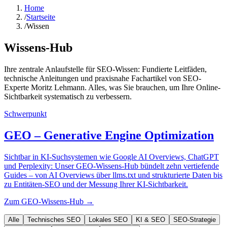
Home
/
Startseite
/
Wissen
Wissens-Hub
Ihre zentrale Anlaufstelle für SEO-Wissen: Fundierte Leitfäden,
technische Anleitungen und praxisnahe Fachartikel von SEO-
Experte Moritz Lehmann. Alles, was Sie brauchen, um Ihre Online-
Sichtbarkeit systematisch zu verbessern.
Schwerpunkt
GEO – Generative Engine Optimization
Sichtbar in KI-Suchsystemen wie Google AI Overviews, ChatGPT
und Perplexity: Unser GEO-Wissens-Hub bündelt zehn vertiefende
Guides – von AI Overviews über llms.txt und strukturierte Daten bis
zu Entitäten-SEO und der Messung Ihrer KI-Sichtbarkeit.
Zum GEO-Wissens-Hub →
Alle
Technisches SEO
Lokales SEO
KI & SEO
SEO-Strategie