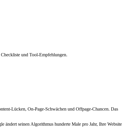
t Checkliste und Tool-Empfehlungen.
e, Content-Lücken, On-Page-Schwächen und Offpage-Chancen. Das
le ändert seinen Algorithmus hunderte Male pro Jahr, Ihre Website