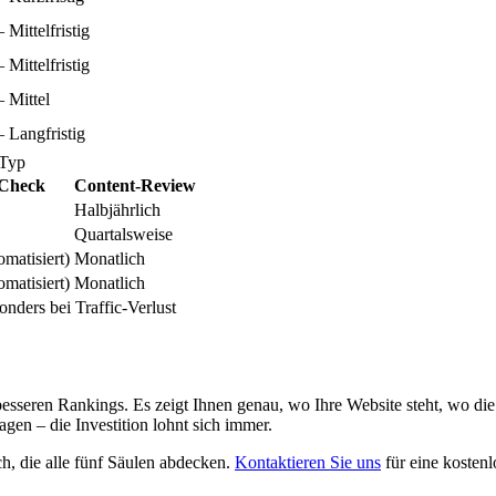
– Mittelfristig
– Mittelfristig
– Mittel
– Langfristig
-Typ
 Check
Content-Review
Halbjährlich
Quartalsweise
matisiert)
Monatlich
matisiert)
Monatlich
nders bei Traffic-Verlust
zu besseren Rankings. Es zeigt Ihnen genau, wo Ihre Website steht, w
gen – die Investition lohnt sich immer.
, die alle fünf Säulen abdecken.
Kontaktieren Sie uns
für eine kostenl