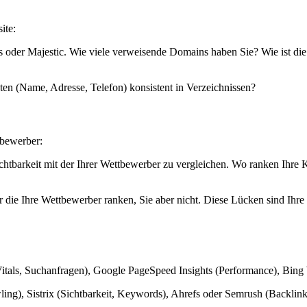
ite:
 oder Majestic. Wie viele verweisende Domains haben Sie? Wie ist die 
n (Name, Adresse, Telefon) konsistent in Verzeichnissen?
tbewerber:
chtbarkeit mit der Ihrer Wettbewerber zu vergleichen. Wo ranken Ihre
 die Ihre Wettbewerber ranken, Sie aber nicht. Diese Lücken sind Ihr
tals, Suchanfragen), Google PageSpeed Insights (Performance), Bing
ng), Sistrix (Sichtbarkeit, Keywords), Ahrefs oder Semrush (Backlin