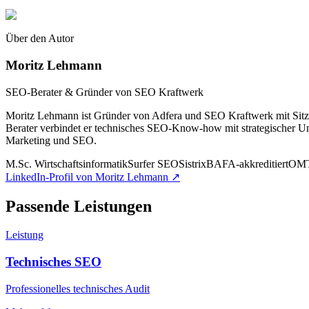
Über den Autor
Moritz Lehmann
SEO-Berater & Gründer von SEO Kraftwerk
Moritz Lehmann ist Gründer von Adfera und SEO Kraftwerk mit Sitz i
Berater verbindet er technisches SEO-Know-how mit strategischer 
Marketing und SEO.
M.Sc. Wirtschaftsinformatik
Surfer SEO
Sistrix
BAFA-akkreditiert
OMT
LinkedIn-Profil von Moritz Lehmann ↗
Passende Leistungen
Leistung
Technisches SEO
Professionelles technisches Audit