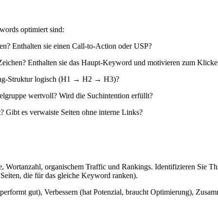
words optimiert sind:
hen? Enthalten sie einen Call-to-Action oder USP?
5 Zeichen? Enthalten sie das Haupt-Keyword und motivieren zum Klick
ding-Struktur logisch (H1 → H2 → H3)?
ielgruppe wertvoll? Wird die Suchintention erfüllt?
t? Gibt es verwaiste Seiten ohne interne Links?
tle, Wortanzahl, organischem Traffic und Rankings. Identifizieren Sie 
Seiten, die für das gleiche Keyword ranken).
(performt gut), Verbessern (hat Potenzial, braucht Optimierung), Zusam