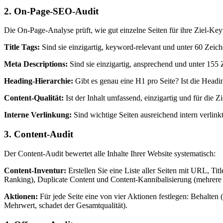
2. On-Page-SEO-Audit
Die On-Page-Analyse prüft, wie gut einzelne Seiten für ihre Ziel-Key
Title Tags:
Sind sie einzigartig, keyword-relevant und unter 60 Zeic
Meta Descriptions:
Sind sie einzigartig, ansprechend und unter 15
Heading-Hierarchie:
Gibt es genau eine H1 pro Seite? Ist die Hea
Content-Qualität:
Ist der Inhalt umfassend, einzigartig und für die Z
Interne Verlinkung:
Sind wichtige Seiten ausreichend intern verlink
3. Content-Audit
Der Content-Audit bewertet alle Inhalte Ihrer Website systematisch:
Content-Inventur:
Erstellen Sie eine Liste aller Seiten mit URL, Ti
Ranking), Duplicate Content und Content-Kannibalisierung (mehrere 
Aktionen:
Für jede Seite eine von vier Aktionen festlegen: Behalten 
Mehrwert, schadet der Gesamtqualität).