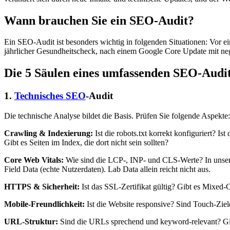
Wann brauchen Sie ein SEO-Audit?
Ein SEO-Audit ist besonders wichtig in folgenden Situationen: Vor e
jährlicher Gesundheitscheck, nach einem Google Core Update mit neg
Die 5 Säulen eines umfassenden SEO-Audi
1.
Technisches SEO
-Audit
Die technische Analyse bildet die Basis. Prüfen Sie folgende Aspekte:
Crawling & Indexierung:
Ist die robots.txt korrekt konfiguriert? I
Gibt es Seiten im Index, die dort nicht sein sollten?
Core Web Vitals:
Wie sind die LCP-, INP- und CLS-Werte? In unse
Field Data (echte Nutzerdaten). Lab Data allein reicht nicht aus.
HTTPS & Sicherheit:
Ist das SSL-Zertifikat gültig? Gibt es Mixe
Mobile-Freundlichkeit:
Ist die Website responsive? Sind Touch-Ziel
URL-Struktur:
Sind die URLs sprechend und keyword-relevant? Gib