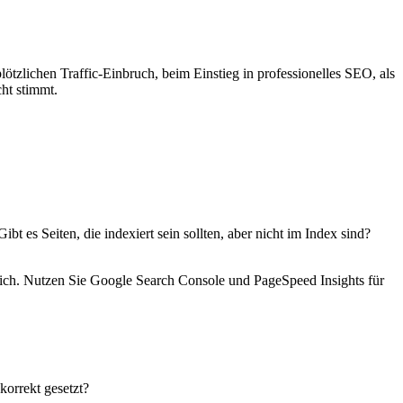
tzlichen Traffic-Einbruch, beim Einstieg in professionelles SEO, als
ht stimmt.
bt es Seiten, die indexiert sein sollten, aber nicht im Index sind?
lich. Nutzen Sie Google Search Console und PageSpeed Insights für
orrekt gesetzt?