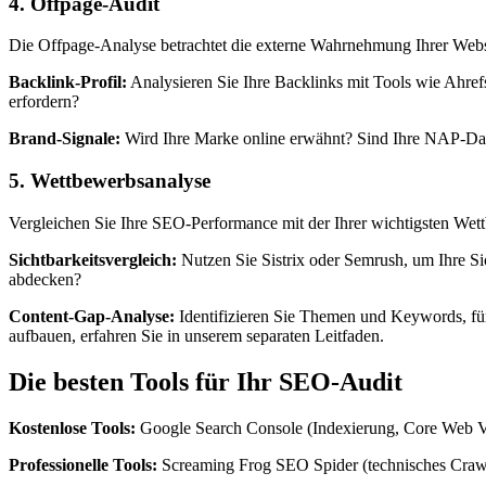
4. Offpage-Audit
Die Offpage-Analyse betrachtet die externe Wahrnehmung Ihrer Webs
Backlink-Profil:
Analysieren Sie Ihre Backlinks mit Tools wie Ahrefs
erfordern?
Brand-Signale:
Wird Ihre Marke online erwähnt? Sind Ihre NAP-Date
5. Wettbewerbsanalyse
Vergleichen Sie Ihre SEO-Performance mit der Ihrer wichtigsten Wet
Sichtbarkeitsvergleich:
Nutzen Sie Sistrix oder Semrush, um Ihre Si
abdecken?
Content-Gap-Analyse:
Identifizieren Sie Themen und Keywords, für
aufbauen, erfahren Sie in unserem separaten Leitfaden.
Die besten Tools für Ihr SEO-Audit
Kostenlose Tools:
Google Search Console (Indexierung, Core Web Vi
Professionelle Tools:
Screaming Frog SEO Spider (technisches Crawli