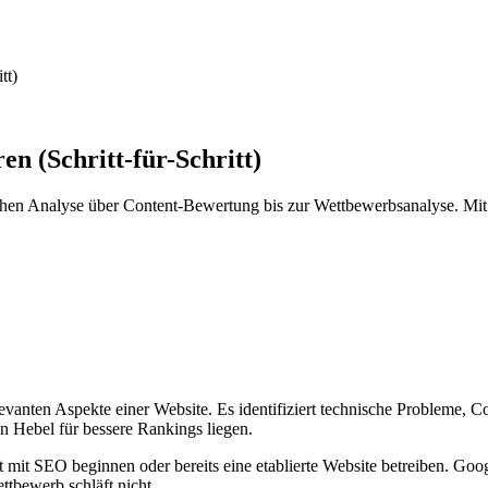
tt)
n (Schritt-für-Schritt)
schen Analyse über Content-Bewertung bis zur Wettbewerbsanalyse. Mi
elevanten Aspekte einer Website. Es identifiziert technische Problem
en Hebel für bessere Rankings liegen.
 mit SEO beginnen oder bereits eine etablierte Website betreiben. Goog
ttbewerb schläft nicht.