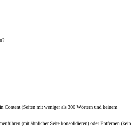
en?
Thin Content (Seiten mit weniger als 300 Wörtern und keinem
menführen (mit ähnlicher Seite konsolidieren) oder Entfernen (kein