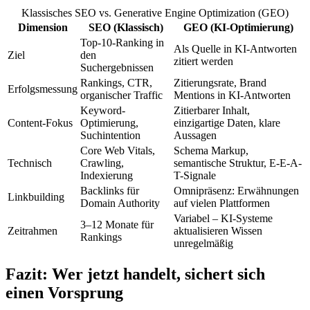
Klassisches SEO vs. Generative Engine Optimization (GEO)
Dimension
SEO (Klassisch)
GEO (KI-Optimierung)
Top-10-Ranking in
Als Quelle in KI-Antworten
Ziel
den
zitiert werden
Suchergebnissen
Rankings, CTR,
Zitierungsrate, Brand
Erfolgsmessung
organischer Traffic
Mentions in KI-Antworten
Keyword-
Zitierbarer Inhalt,
Content-Fokus
Optimierung,
einzigartige Daten, klare
Suchintention
Aussagen
Core Web Vitals,
Schema Markup,
Technisch
Crawling,
semantische Struktur, E-E-A-
Indexierung
T-Signale
Backlinks für
Omnipräsenz: Erwähnungen
Linkbuilding
Domain Authority
auf vielen Plattformen
Variabel – KI-Systeme
3–12 Monate für
Zeitrahmen
aktualisieren Wissen
Rankings
unregelmäßig
Fazit: Wer jetzt handelt, sichert sich
einen Vorsprung