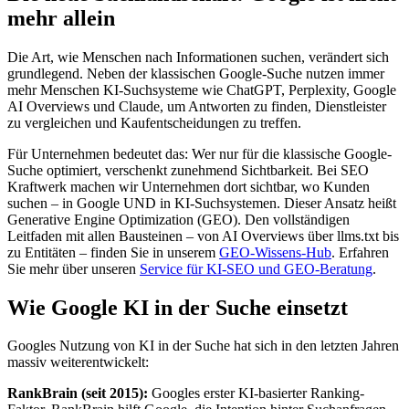
mehr allein
Die Art, wie Menschen nach Informationen suchen, verändert sich
grundlegend. Neben der klassischen Google-Suche nutzen immer
mehr Menschen KI-Suchsysteme wie ChatGPT, Perplexity, Google
AI Overviews und Claude, um Antworten zu finden, Dienstleister
zu vergleichen und Kaufentscheidungen zu treffen.
Für Unternehmen bedeutet das: Wer nur für die klassische Google-
Suche optimiert, verschenkt zunehmend Sichtbarkeit. Bei SEO
Kraftwerk machen wir Unternehmen dort sichtbar, wo Kunden
suchen – in Google UND in KI-Suchsystemen. Dieser Ansatz heißt
Generative Engine Optimization (GEO). Den vollständigen
Leitfaden mit allen Bausteinen – von AI Overviews über llms.txt bis
zu Entitäten – finden Sie in unserem
GEO-Wissens-Hub
. Erfahren
Sie mehr über unseren
Service für KI-SEO und GEO-Beratung
.
Wie Google KI in der Suche einsetzt
Googles Nutzung von KI in der Suche hat sich in den letzten Jahren
massiv weiterentwickelt:
RankBrain (seit 2015):
Googles erster KI-basierter Ranking-