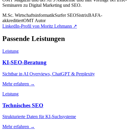
Seminaren zu Digital Marketing und SEO.
M.Sc. Wirtschaftsinformatik
Surfer SEO
Sistrix
BAFA-
akkreditiert
OMT Autor
LinkedIn-Profil von Moritz Lehmann ↗
Passende Leistungen
Leistung
KI-SEO-Beratung
Sichtbar in AI Overviews, ChatGPT & Perplexity
Mehr erfahren →
Leistung
Technisches SEO
Strukturierte Daten für KI-Suchsysteme
Mehr erfahren →