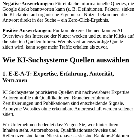
Negative Auswirkungen:
Für einfache informationelle Queries, die
Google direkt beantworten kann (z. B. Definitionen, Fakten), sinken
die Klickraten auf organische Ergebnisse. Nutzer bekommen die
Antwort direkt in der Suche – ein Zero-Click-Ergebnis.
Positive Auswirkungen:
Für komplexere Themen können AI
Overviews das Interesse der Nutzer wecken und zu mehr Klicks auf
die zitierten Quellen führen. Wer als vertrauenswürdige Quelle
zitiert wird, kann sogar mehr Traffic erhalten als zuvor.
Wie KI-Suchsysteme Quellen auswählen
1. E-E-A-T: Expertise, Erfahrung, Autorität,
Vertrauen
KI-Suchsysteme priorisieren Quellen mit nachweisbarer Expertise.
Autorenprofile mit Qualifikationen, Branchenerfahrung,
Zertifizierungen und Publikationen sind entscheidende Signale.
Anonyme Websites ohne erkennbare Autorenschaft werden seltener
zitiert.
Für Unternehmen bedeutet das: Zeigen Sie, wer hinter Ihren
Inhalten steht. Autorenboxen, Qualifikationsnachweise und
Referenzen sind keine Nice-to-haves – sie sind Ranking-Faktoren