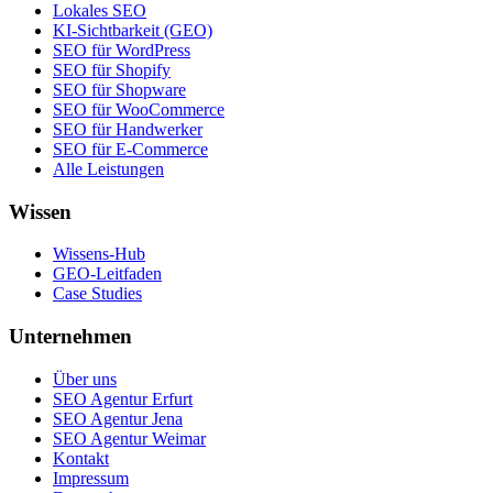
Lokales SEO
KI-Sichtbarkeit (GEO)
SEO für WordPress
SEO für Shopify
SEO für Shopware
SEO für WooCommerce
SEO für Handwerker
SEO für E-Commerce
Alle Leistungen
Wissen
Wissens-Hub
GEO-Leitfaden
Case Studies
Unternehmen
Über uns
SEO Agentur Erfurt
SEO Agentur Jena
SEO Agentur Weimar
Kontakt
Impressum