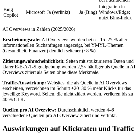
Integration in
Bing
Microsoft
Ja (verlinkt)
Ja (Bing)
Windows/Edge;
Copilot
nutzt Bing-Index
AI Overviews in Zahlen (2025/2026)
Erscheinungsrate:
AI Overviews werden bei ca. 15–25 % aller
informationellen Suchanfragen angezeigt, bei YMYL-Themen
(Gesundheit, Finanzen) deutlich seltener (~8 %).
Zitierungswahrscheinlichkeit:
Seiten mit strukturierten Daten und
klarer E-E-A-T-Signalgebung werden 2,5× häufiger als Quelle in AI
Overviews zitiert als Seiten ohne diese Merkmale.
Traffic-Auswirkung:
Websites, die als Quelle in AI Overviews
erscheinen, verzeichnen im Schnitt +20–30 % mehr Klicks für das
jeweilige Keyword. Seiten, die nicht zitiert werden, verlieren bis zu
40 % CTR.
Quellen pro AI Overview:
Durchschnittlich werden 4–6
verschiedene Quellen pro AI Overview zitiert und verlinkt.
Auswirkungen auf Klickraten und Traffic