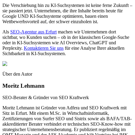
Die Verschiebung hin zu KI-Suchsystemen ist keine ferne Zukunft –
sie passiert jetzt. Unternehmen, die ihre Inhalte bereits heute für
Google UND KI-Suchsysteme optimieren, bauen einen
Wettbewerbsvorteil auf, der schwer einzuholen ist.
Als
SEO-Agentur aus Erfurt
machen wir Unternehmen dort
sichtbar, wo Kunden suchen – ob in der klassischen Google-Suche
oder in KI-Suchsystemen wie AI Overviews, ChatGPT und
Perplexity.
Kontaktieren Sie uns
für eine Analyse Ihrer aktuellen
Sichtbarkeit in KI-Suchsystemen.
Über den Autor
Moritz Lehmann
SEO-Berater & Gründer von SEO Kraftwerk
Moritz Lehmann ist Gründer von Adfera und SEO Kraftwerk mit
Sitz in Erfurt. Mit einem M.Sc. in Wirtschaftsinformatik,
Zertifizierungen von Surfer SEO und Sistrix sowie als BAFA/TAB-
akkreditierter Berater verbindet er technisches SEO-Know-how mit
strategischer Unternehmensberatung. Er publiziert regelmäßig im
OMT Magazin und der AFS Akademie und hält Vorträge bei IHK-