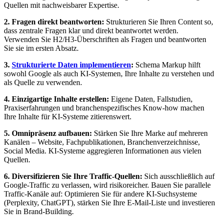
Quellen mit nachweisbarer Expertise.
2. Fragen direkt beantworten:
Strukturieren Sie Ihren Content so,
dass zentrale Fragen klar und direkt beantwortet werden.
Verwenden Sie H2/H3-Überschriften als Fragen und beantworten
Sie sie im ersten Absatz.
3.
Strukturierte Daten implementieren
:
Schema Markup hilft
sowohl Google als auch KI-Systemen, Ihre Inhalte zu verstehen und
als Quelle zu verwenden.
4. Einzigartige Inhalte erstellen:
Eigene Daten, Fallstudien,
Praxiserfahrungen und branchenspezifisches Know-how machen
Ihre Inhalte für KI-Systeme zitierenswert.
5. Omnipräsenz aufbauen:
Stärken Sie Ihre Marke auf mehreren
Kanälen – Website, Fachpublikationen, Branchenverzeichnisse,
Social Media. KI-Systeme aggregieren Informationen aus vielen
Quellen.
6. Diversifizieren Sie Ihre Traffic-Quellen:
Sich ausschließlich auf
Google-Traffic zu verlassen, wird risikoreicher. Bauen Sie parallele
Traffic-Kanäle auf: Optimieren Sie für andere KI-Suchsysteme
(Perplexity, ChatGPT), stärken Sie Ihre E-Mail-Liste und investieren
Sie in Brand-Building.