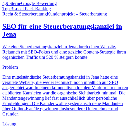
4,9 Sterne
Google-Bewertung
Top 3
Local Pack Ranking
Recht & Steuerberatung
Kundenprojekt – Steuerberatung
SEO für eine Steuerberatungskanzlei in
Jena
Wie eine Steuerberatungskanzlei in Jena durch einen Website-
Relaunch mit SEO-Fokus und eine gezielte Content-Strategie ihren
organischen Traffic um 520 % steigern konnte.
Problem
Eine mittelständische Steuerberatungskanzlei in Jena hatte eine
veraltete Website, die weder technisch noch inhaltlich auf SEO
ausgerichtet war. In einem kompetitiven lokalen Markt mit mehreren
etablierten Kanzleien war die organische Sichtbarkeit minimal. Die
Mandantengewinnung lief fast ausschließlich über persönliche
Empfehlungen. Die Kanzlei wollte systematisch neue Mandanten
über Online-Kanäle gewinnen, insbesondere Unternehmer und
Gründer.
Lösung