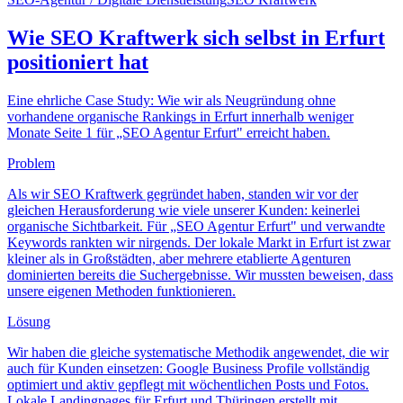
Wie SEO Kraftwerk sich selbst in Erfurt
positioniert hat
Eine ehrliche Case Study: Wie wir als Neugründung ohne
vorhandene organische Rankings in Erfurt innerhalb weniger
Monate Seite 1 für „SEO Agentur Erfurt" erreicht haben.
Problem
Als wir SEO Kraftwerk gegründet haben, standen wir vor der
gleichen Herausforderung wie viele unserer Kunden: keinerlei
organische Sichtbarkeit. Für „SEO Agentur Erfurt" und verwandte
Keywords rankten wir nirgends. Der lokale Markt in Erfurt ist zwar
kleiner als in Großstädten, aber mehrere etablierte Agenturen
dominierten bereits die Suchergebnisse. Wir mussten beweisen, dass
unsere eigenen Methoden funktionieren.
Lösung
Wir haben die gleiche systematische Methodik angewendet, die wir
auch für Kunden einsetzen: Google Business Profile vollständig
optimiert und aktiv gepflegt mit wöchentlichen Posts und Fotos.
Lokale Landingpages für Erfurt und Thüringen erstellt mit