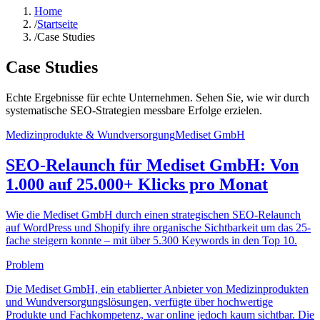
Home
/
Startseite
/
Case Studies
Case Studies
Echte Ergebnisse für echte Unternehmen. Sehen Sie, wie wir durch
systematische SEO-Strategien messbare Erfolge erzielen.
Medizinprodukte & Wundversorgung
Mediset GmbH
SEO-Relaunch für Mediset GmbH: Von
1.000 auf 25.000+ Klicks pro Monat
Wie die Mediset GmbH durch einen strategischen SEO-Relaunch
auf WordPress und Shopify ihre organische Sichtbarkeit um das 25-
fache steigern konnte – mit über 5.300 Keywords in den Top 10.
Problem
Die Mediset GmbH, ein etablierter Anbieter von Medizinprodukten
und Wundversorgungslösungen, verfügte über hochwertige
Produkte und Fachkompetenz, war online jedoch kaum sichtbar. Die