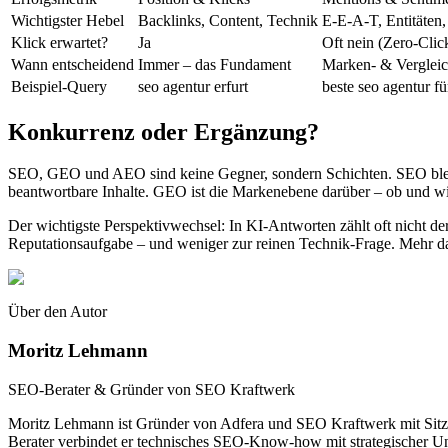
Wichtigster Hebel
Backlinks, Content, Technik
E-E-A-T, Entitäten
Klick erwartet?
Ja
Oft nein (Zero-Clic
Wann entscheidend
Immer – das Fundament
Marken- & Verglei
Beispiel-Query
seo agentur erfurt
beste seo agentur 
Konkurrenz oder Ergänzung?
SEO, GEO und AEO sind keine Gegner, sondern Schichten. SEO bleibt
beantwortbare Inhalte. GEO ist die Markenebene darüber – ob und wi
Der wichtigste Perspektivwechsel: In KI-Antworten zählt oft nicht de
Reputationsaufgabe – und weniger zur reinen Technik-Frage. Mehr d
Über den Autor
Moritz Lehmann
SEO-Berater & Gründer von SEO Kraftwerk
Moritz Lehmann ist Gründer von Adfera und SEO Kraftwerk mit Sitz i
Berater verbindet er technisches SEO-Know-how mit strategischer 