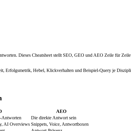
ntworten. Dieses Cheatsheet stellt SEO, GEO und AEO Zeile für Zeile 
h
O
AEO
KI-Antworten
Die direkte Antwort sein
y, AI Overviews
Snippets, Voice, Antwortboxen
ent
Antwort-Präsenz