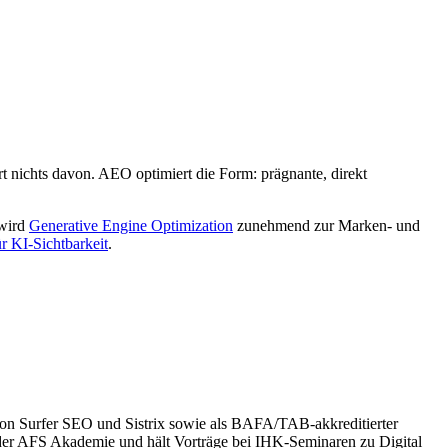
nichts davon. AEO optimiert die Form: prägnante, direkt
wird
Generative Engine Optimization
zunehmend zur Marken- und
r KI-Sichtbarkeit
.
 von Surfer SEO und Sistrix sowie als BAFA/TAB-akkreditierter
der AFS Akademie und hält Vorträge bei IHK-Seminaren zu Digital