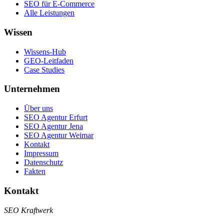
SEO für E-Commerce
Alle Leistungen
Wissen
Wissens-Hub
GEO-Leitfaden
Case Studies
Unternehmen
Über uns
SEO Agentur Erfurt
SEO Agentur Jena
SEO Agentur Weimar
Kontakt
Impressum
Datenschutz
Fakten
Kontakt
SEO Kraftwerk