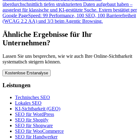
überdurchschnittlich tiefen strukturierten Daten aufgebaut haben –
ausgelegt für klassische und KI-gestützte Suche. Extern bestätigt per
Google PageSpeed: 99 Performance, 100 SEO, 100 Barrierefreiheit
(WCAG 2.2 AA) und 3/3 beim Agentic Browsing.
Ähnliche Ergebnisse für Ihr
Unternehmen?
Lassen Sie uns besprechen, wie wir auch Ihre Online-Sichtbarkeit
systematisch steigern können.
Kostenlose Erstanalyse
Leistungen
Technisches SEO
Lokales SEO
KI-Sichtbarkeit (GEO)
SEO für WordPress
SEO für Shopify
SEO für Shopware
SEO für WooCommerce
SEO für Handwerker