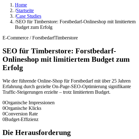
Home
/
Startseite
/
Case Studies
/
SEO für Timberstore: Forstbedarf-Onlineshop mit limitiertem
Budget zum Erfolg
E-Commerce / Forstbedarf
Timberstore
SEO für Timberstore: Forstbedarf-
Onlineshop mit limitiertem Budget zum
Erfolg
Wie der führende Online-Shop für Forstbedarf mit über 25 Jahren
Erfahrung durch gezielte On-Page-SEO-Optimierung signifikante
Traffic-Steigerungen erzielte – trotz limitiertem Budget.
0
Organische Impressionen
0
Organische Klicks
0
Conversion Rate
0
Budget-Effizienz
Die Herausforderung