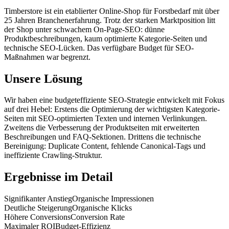
Timberstore ist ein etablierter Online-Shop für Forstbedarf mit über
25 Jahren Branchenerfahrung. Trotz der starken Marktposition litt
der Shop unter schwachem On-Page-SEO: dünne
Produktbeschreibungen, kaum optimierte Kategorie-Seiten und
technische SEO-Lücken. Das verfügbare Budget für SEO-
Maßnahmen war begrenzt.
Unsere Lösung
Wir haben eine budgeteffiziente SEO-Strategie entwickelt mit Fokus
auf drei Hebel: Erstens die Optimierung der wichtigsten Kategorie-
Seiten mit SEO-optimierten Texten und internen Verlinkungen.
Zweitens die Verbesserung der Produktseiten mit erweiterten
Beschreibungen und FAQ-Sektionen. Drittens die technische
Bereinigung: Duplicate Content, fehlende Canonical-Tags und
ineffiziente Crawling-Struktur.
Ergebnisse im Detail
Signifikanter Anstieg
Organische Impressionen
Deutliche Steigerung
Organische Klicks
Höhere Conversions
Conversion Rate
Maximaler ROI
Budget-Effizienz